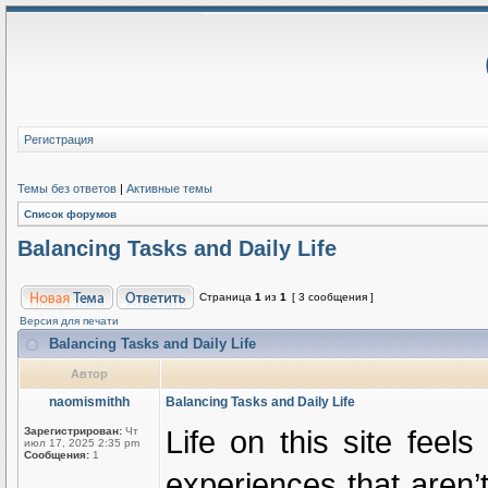
Регистрация
Темы без ответов
|
Активные темы
Список форумов
Balancing Tasks and Daily Life
Страница
1
из
1
[ 3 сообщения ]
Версия для печати
Balancing Tasks and Daily Life
Автор
naomismithh
Balancing Tasks and Daily Life
Life on this site feel
Зарегистрирован:
Чт
июл 17, 2025 2:35 pm
Сообщения:
1
experiences that aren’