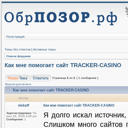
Регистрация
Темы без ответов
|
Активные темы
Список форумов
Как мне помогает сайт TRACKER-CASINO
Страница
1
из
1
[ 1 сообщение ]
Версия для печати
Как мне помогает сайт TRACKER-CASINO
Автор
niskaff
Как мне помогает сайт TRACKER-CASINO
Я долго искал источник,
Зарегистрирован:
Пн
июн 29, 2026 4:06 pm
Сообщения:
1
Слишком много сайтов 