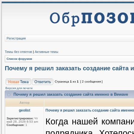
Регистрация
Темы без ответов
|
Активные темы
Список форумов
Почему я решил заказать создание сайта 
Страница
1
из
1
[ 2 сообщения ]
Версия для печати
Почему я решил заказать создание сайта именно в Bewave
Автор
geolist
Почему я решил заказать создание сайта именно
Когда нашей компани
Зарегистрирован:
Чт
май 28, 2026 8:53 am
Сообщения:
1
подрядчика. Хотелос