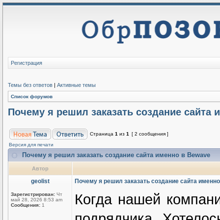
Регистрация
Темы без ответов
|
Активные темы
Список форумов
Почему я решил заказать создание сайта 
Страница
1
из
1
[ 2 сообщения ]
Версия для печати
Почему я решил заказать создание сайта именно в Bewave
Автор
geolist
Почему я решил заказать создание сайта именно
Когда нашей компани
Зарегистрирован:
Чт
май 28, 2026 8:53 am
Сообщения:
1
подрядчика. Хотелос