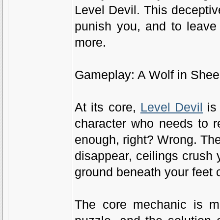
Level Devil. This deceptiv
punish you, and to leav
more.
Gameplay: A Wolf in Shee
At its core,
Level Devil
is 
character who needs to r
enough, right? Wrong. The 
disappear, ceilings crush
ground beneath your feet 
The core mechanic is mem