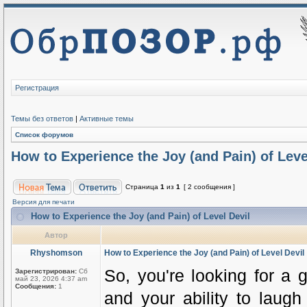
Регистрация
Темы без ответов
|
Активные темы
Список форумов
How to Experience the Joy (and Pain) of Leve
Страница
1
из
1
[ 2 сообщения ]
Версия для печати
How to Experience the Joy (and Pain) of Level Devil
Автор
Rhyshomson
How to Experience the Joy (and Pain) of Level Devil
So, you're looking for a g
Зарегистрирован:
Сб
май 23, 2026 4:37 am
Сообщения:
1
and your ability to laug