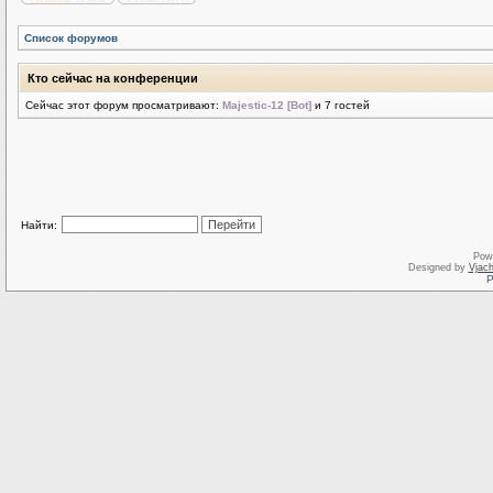
Список форумов
Кто сейчас на конференции
Сейчас этот форум просматривают:
Majestic-12 [Bot]
и 7 гостей
Найти:
Pow
Designed by
Vjach
Р