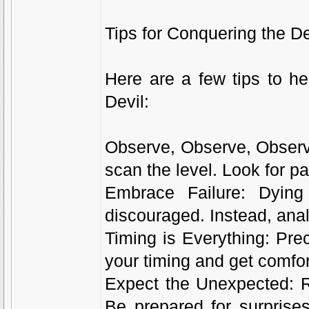
Tips for Conquering the Dev
Here are a few tips to he
Devil:
Observe, Observe, Observ
scan the level. Look for p
Embrace Failure: Dying 
discouraged. Instead, anal
Timing is Everything: Pre
your timing and get comfor
Expect the Unexpected: R
Be prepared for surprise