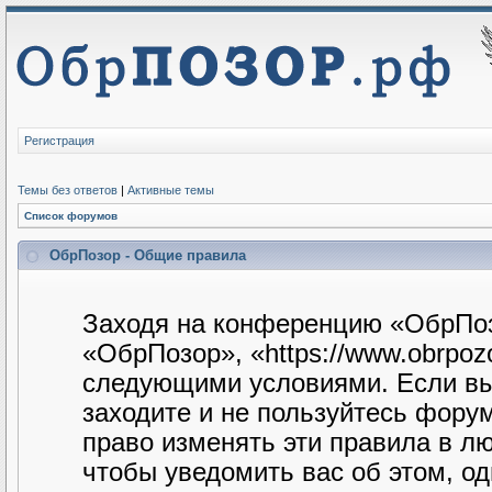
Регистрация
Темы без ответов
|
Активные темы
Список форумов
ОбрПозор - Общие правила
Заходя на конференцию «ОбрПоз
«ОбрПозор», «https://www.obrpozo
следующими условиями. Если вы 
заходите и не пользуйтесь фору
право изменять эти правила в л
чтобы уведомить вас об этом, о