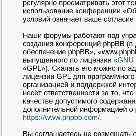
регулярно просматривать этот те
использование конференции «Об
условий означает ваше согласие 
Наши форумы работают под упра
создания конференций phpBB (в
обеспечение phpBB», «www.phpbb
выпущенного по лицензии «
GNU G
«GPL»). Скачать его можно по а
лицензии GPL для программного 
организацией и поддержкой интер
несёт ответственности за то, чт
качестве допустимого содержания
дополнительной информацией о 
https://www.phpbb.com/
.
Вы соглашаетесь не размещать 