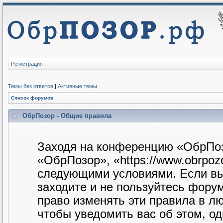
Регистрация
Темы без ответов
|
Активные темы
Список форумов
ОбрПозор - Общие правила
Заходя на конференцию «ОбрПоз
«ОбрПозор», «https://www.obrpozo
следующими условиями. Если вы 
заходите и не пользуйтесь фору
право изменять эти правила в л
чтобы уведомить вас об этом, о