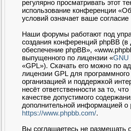
регулярно просматривать этот те
использование конференции «Об
условий означает ваше согласие 
Наши форумы работают под упра
создания конференций phpBB (в
обеспечение phpBB», «www.phpbb
выпущенного по лицензии «
GNU G
«GPL»). Скачать его можно по а
лицензии GPL для программного 
организацией и поддержкой интер
несёт ответственности за то, чт
качестве допустимого содержания
дополнительной информацией о 
https://www.phpbb.com/
.
Вы соглашаетесь не размещать 