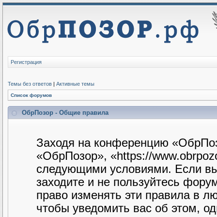
Регистрация
Темы без ответов
|
Активные темы
Список форумов
ОбрПозор - Общие правила
Заходя на конференцию «ОбрПоз
«ОбрПозор», «https://www.obrpozo
следующими условиями. Если вы 
заходите и не пользуйтесь фору
право изменять эти правила в л
чтобы уведомить вас об этом, о