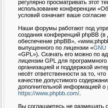
регулярно просматривать этот те
использование конференции «Об
условий означает ваше согласие 
Наши форумы работают под упра
создания конференций phpBB (в
обеспечение phpBB», «www.phpbb
выпущенного по лицензии «
GNU G
«GPL»). Скачать его можно по а
лицензии GPL для программного 
организацией и поддержкой интер
несёт ответственности за то, чт
качестве допустимого содержания
дополнительной информацией о 
https://www.phpbb.com/
.
Вы соглашаетесь не размещать 