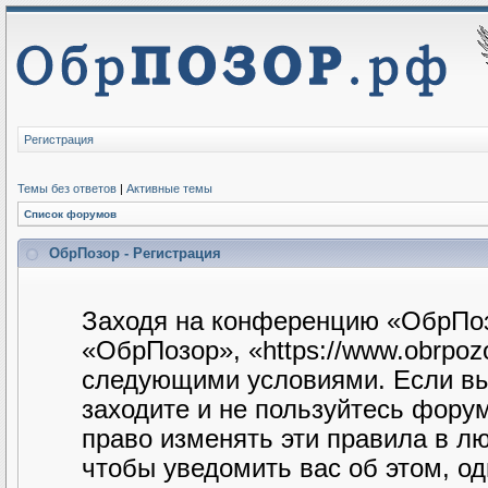
Регистрация
Темы без ответов
|
Активные темы
Список форумов
ОбрПозор - Регистрация
Заходя на конференцию «ОбрПоз
«ОбрПозор», «https://www.obrpozo
следующими условиями. Если вы 
заходите и не пользуйтесь фору
право изменять эти правила в л
чтобы уведомить вас об этом, о