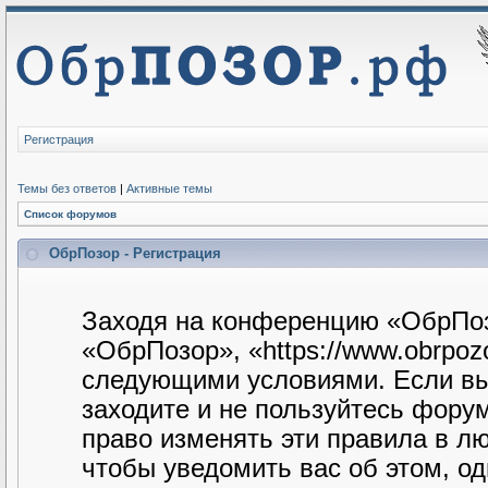
Регистрация
Темы без ответов
|
Активные темы
Список форумов
ОбрПозор - Регистрация
Заходя на конференцию «ОбрПоз
«ОбрПозор», «https://www.obrpozo
следующими условиями. Если вы 
заходите и не пользуйтесь фору
право изменять эти правила в л
чтобы уведомить вас об этом, о