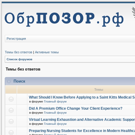
Регистрация
Темы без ответов
|
Активные темы
Список форумов
Темы без ответов
Поиск
Темы
What Should I Know Before Applying to a Saint Kitts Medical 
в форуме
Главный форум
Did A Premium Office Change Your Client Experience?
в форуме
Главный форум
Virtual Learning Exhaustion and Alternative Academic Suppor
в форуме
Главный форум
Preparing Nursing Students for Excellence in Modern Healthc
в форуме
Главный форум