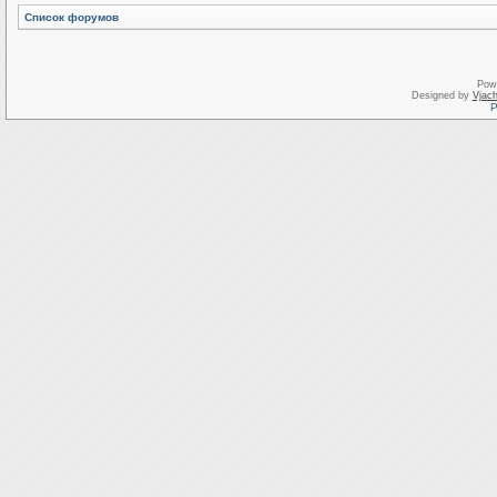
Список форумов
Pow
Designed by
Vjach
Р