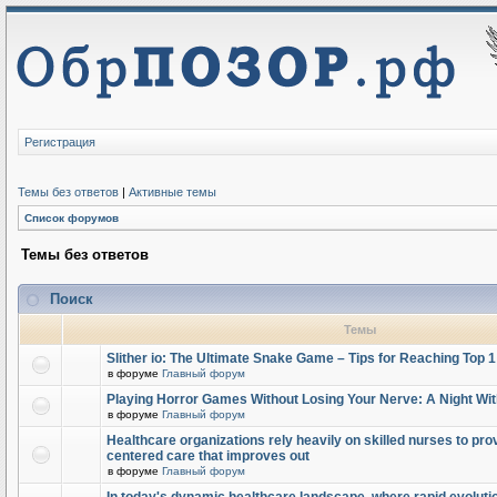
Регистрация
Темы без ответов
|
Активные темы
Список форумов
Темы без ответов
Поиск
Темы
Slither io: The Ultimate Snake Game – Tips for Reaching Top 
в форуме
Главный форум
Playing Horror Games Without Losing Your Nerve: A Night Wi
в форуме
Главный форум
Healthcare organizations rely heavily on skilled nurses to provi
centered care that improves out
в форуме
Главный форум