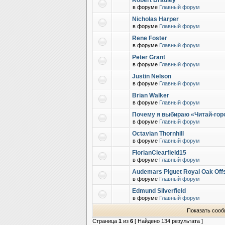
Robert Bradley
в форуме
Главный форум
Nicholas Harper
в форуме
Главный форум
Rene Foster
в форуме
Главный форум
Peter Grant
в форуме
Главный форум
Justin Nelson
в форуме
Главный форум
Brian Walker
в форуме
Главный форум
Почему я выбираю «Читай-горо
в форуме
Главный форум
Octavian Thornhill
в форуме
Главный форум
FlorianClearfield15
в форуме
Главный форум
Audemars Piguet Royal Oak Off
в форуме
Главный форум
Edmund Silverfield
в форуме
Главный форум
Показать сооб
Страница
1
из
6
[ Найдено 134 результата ]