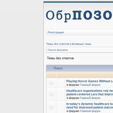
Регистрация
Темы без ответов
|
Активные темы
Список форумов
Темы без ответов
Поиск
Playing Horror Games Without L
в форуме
Главный форум
Healthcare organizations rely hea
patient-centered care that impr
в форуме
Главный форум
In today's dynamic healthcare la
need for improved patient outc
в форуме
Главный форум