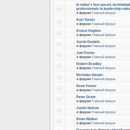
In today's fast-paced, technolog
professionals in leadership role
в форуме
Главный форум
Kurt Turner
в форуме
Главный форум
Ernest Hughes
в форуме
Главный форум
Justin Daniels
в форуме
Главный форум
Joel Foster
в форуме
Главный форум
Robert Bradley
в форуме
Главный форум
Nicholas Harper
в форуме
Главный форум
Rene Foster
в форуме
Главный форум
Peter Grant
в форуме
Главный форум
Justin Nelson
в форуме
Главный форум
Brian Walker
в форуме
Главный форум