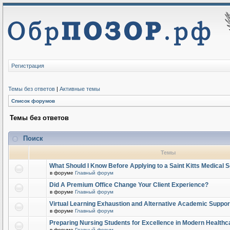
Регистрация
Темы без ответов
|
Активные темы
Список форумов
Темы без ответов
Поиск
Темы
What Should I Know Before Applying to a Saint Kitts Medical 
в форуме
Главный форум
Did A Premium Office Change Your Client Experience?
в форуме
Главный форум
Virtual Learning Exhaustion and Alternative Academic Suppor
в форуме
Главный форум
Preparing Nursing Students for Excellence in Modern Healthc
в форуме
Главный форум