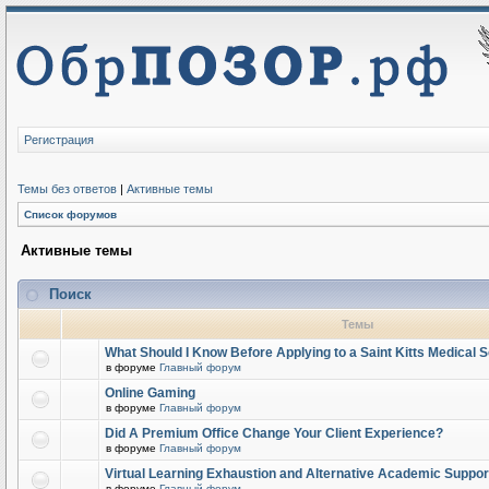
Регистрация
Темы без ответов
|
Активные темы
Список форумов
Активные темы
Поиск
Темы
What Should I Know Before Applying to a Saint Kitts Medical 
в форуме
Главный форум
Online Gaming
в форуме
Главный форум
Did A Premium Office Change Your Client Experience?
в форуме
Главный форум
Virtual Learning Exhaustion and Alternative Academic Suppor
в форуме
Главный форум