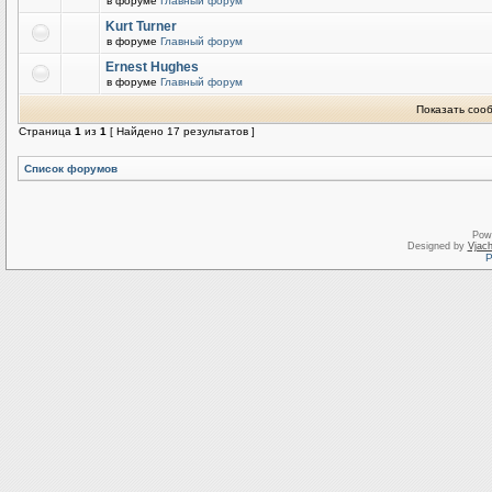
в форуме
Главный форум
Kurt Turner
в форуме
Главный форум
Ernest Hughes
в форуме
Главный форум
Показать соо
Страница
1
из
1
[ Найдено 17 результатов ]
Список форумов
Pow
Designed by
Vjach
Р