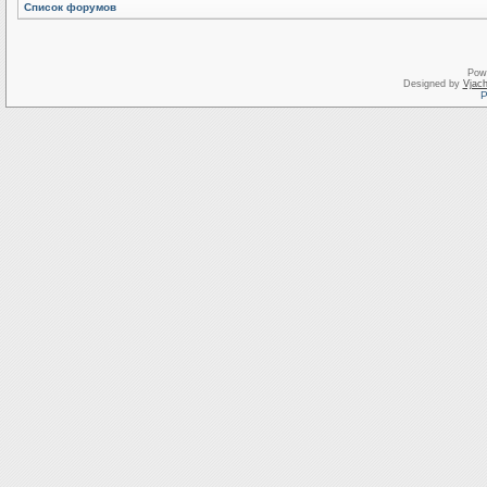
Список форумов
Pow
Designed by
Vjach
Р