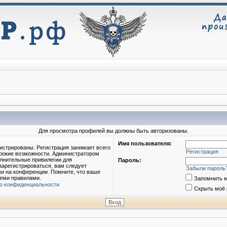
Для просмотра профилей вы должны быть авторизованы.
Имя пользователя:
истрированы. Регистрация занимает всего
Регистрация
ирокие возможности. Администратором
лнительные привилегии для
Пароль:
зарегистрироваться, вам следует
Забыли пароль
ми на конференции. Помните, что ваше
семи правилами.
Запомнить 
о конфиденциальности
Скрыть моё 