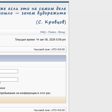
FAQ
•
Поиск
•
Вход
Текущее время: Чт авг 06, 2026 5:09 pm
Часовой пояс:
UTC+03:00
?
меня
пребывание на конференции в этот раз
Часовой пояс:
UTC+03:00