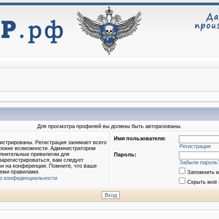
Для просмотра профилей вы должны быть авторизованы.
Имя пользователя:
истрированы. Регистрация занимает всего
Регистрация
ирокие возможности. Администратором
лнительные привилегии для
Пароль:
зарегистрироваться, вам следует
Забыли пароль
ми на конференции. Помните, что ваше
семи правилами.
Запомнить 
о конфиденциальности
Скрыть моё 