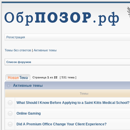
Регистрация
Темы без ответов
|
Активные темы
Список форумов
Страница
1
из
22
[ 531 тема ]
Активные темы
Темы
What Should I Know Before Applying to a Saint Kitts Medical School?
Online Gaming
Did A Premium Office Change Your Client Experience?