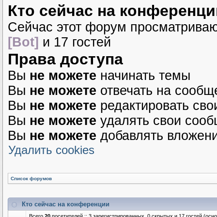
Кто сейчас на конференци
Сейчас этот форум просматрива
[Bot]
и 17 гостей
Права доступа
Вы
не можете
начинать темы
Вы
не можете
отвечать на сообщ
Вы
не можете
редактировать сво
Вы
не можете
удалять свои соо
Вы
не можете
добавлять вложен
Удалить cookies
Список форумов
Кто сейчас на конференции
Всего
20
посетителей :: 3 зарегистрированных, 0 скрытых и 17 гостей (осн