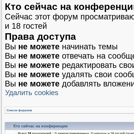
Кто сейчас на конференци
Сейчас этот форум просматриваю
и 18 гостей
Права доступа
Вы
не можете
начинать темы
Вы
не можете
отвечать на сообщ
Вы
не можете
редактировать сво
Вы
не можете
удалять свои соо
Вы
не можете
добавлять вложен
Удалить cookies
Список форумов
Кто сейчас на конференции
Всего
18
посетителей :: 0 зарегистрированных, 0 скрытых и 18 гостей (осн