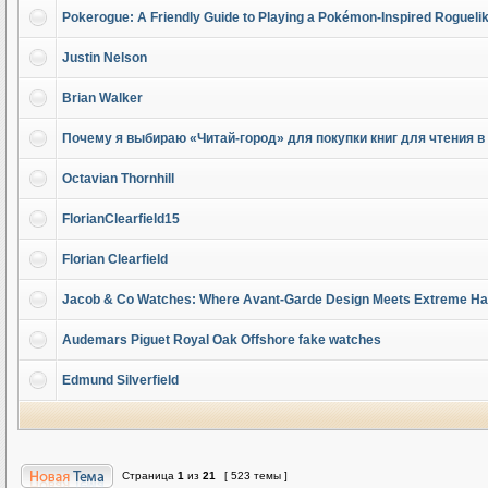
Pokerogue: A Friendly Guide to Playing a Pokémon-Inspired Rogueli
Justin Nelson
Brian Walker
Почему я выбираю «Читай-город» для покупки книг для чтения в
Octavian Thornhill
FlorianClearfield15
Florian Clearfield
Jacob & Co Watches: Where Avant-Garde Design Meets Extreme Hau
Audemars Piguet Royal Oak Offshore fake watches
Edmund Silverfield
Страница
1
из
21
[ 523 темы ]