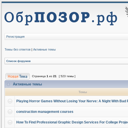
Регистрация
Темы без ответов
|
Активные темы
Список форумов
Страница
1
из
21
[ 523 темы ]
Активные темы
Темы
Playing Horror Games Without Losing Your Nerve: A Night With Bad 
construction management courses
How To Find Professional Graphic Design Services For College Proje