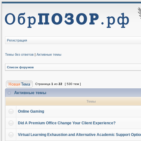
Регистрация
Темы без ответов
|
Активные темы
Список форумов
Страница
1
из
22
[ 530 тем ]
Активные темы
Темы
Online Gaming
Did A Premium Office Change Your Client Experience?
Virtual Learning Exhaustion and Alternative Academic Support Opti