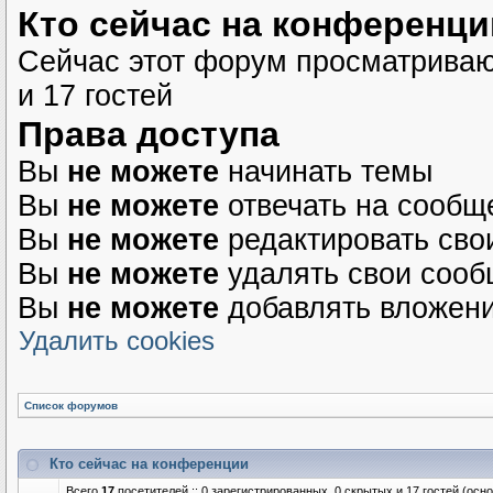
Кто сейчас на конференци
Сейчас этот форум просматриваю
и 17 гостей
Права доступа
Вы
не можете
начинать темы
Вы
не можете
отвечать на сообщ
Вы
не можете
редактировать сво
Вы
не можете
удалять свои соо
Вы
не можете
добавлять вложен
Удалить cookies
Список форумов
Кто сейчас на конференции
Всего
17
посетителей :: 0 зарегистрированных, 0 скрытых и 17 гостей (осн