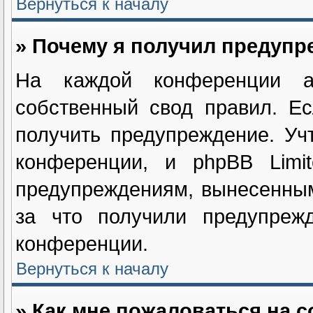
Вернуться к началу
» Почему я получил предуп
На каждой конференции ад
собственный свод правил. Е
получить предупреждение. Уч
конференции, и phpBB Limi
предупреждениям, вынесенным
за что получили предупрежд
конференции.
Вернуться к началу
» Как мне пожаловаться на 