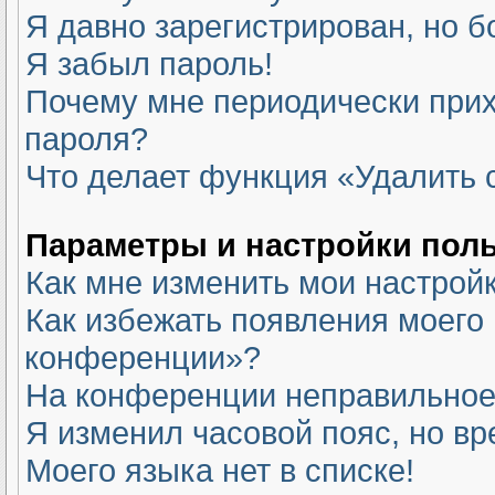
Я давно зарегистрирован, но б
Я забыл пароль!
Почему мне периодически прих
пароля?
Что делает функция «Удалить 
Параметры и настройки пол
Как мне изменить мои настрой
Как избежать появления моего 
конференции»?
На конференции неправильное
Я изменил часовой пояс, но вр
Моего языка нет в списке!