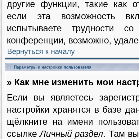
другие функции, такие как 
если эта возможность вк
испытываете трудности с
конференции, возможно, удале
Вернуться к началу
Параметры и настройки пользователя
» Как мне изменить мои нас
Если вы являетесь зарегист
настройки хранятся в базе да
щёлкните на имени пользова
ссылке
Личный раздел
. Там в