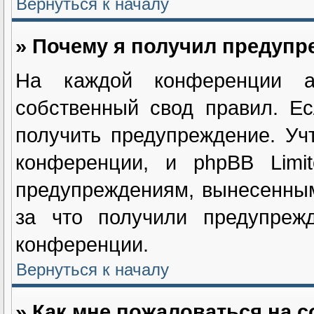
Вернуться к началу
» Почему я получил предуп
На каждой конференции ад
собственный свод правил. Е
получить предупреждение. Уч
конференции, и phpBB Limi
предупреждениям, вынесенным
за что получили предупрежд
конференции.
Вернуться к началу
» Как мне пожаловаться на 