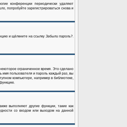
ногие конференции периодически удаляют
ло, попробуйте зарегистрироваться снова и
енцию и щёлкните на ссылку
Забыли пароль?
.
 некоторое ограниченное время. Это сделано
ть имя пользователя и пароль каждый раз, вы
тупном компьютере, например в библиотеке,
 функцию.
акже выполняют другие функции, такие как
удности со входом или выходом на данной