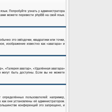
 язык. Попробуйте узнать у администратора
 сами можете перевести phpBB на свой язык.
бычно это звёздочки, квадратики или точки,
ное, изображение известно как «аватара» и
р», «Галерея аватар», «Удалённая аватара»
р могут быть доступны. Если вы не можете
 определённых пользователей: например,
 как они установлены её администратором.
большинстве конференций это запрещено, и