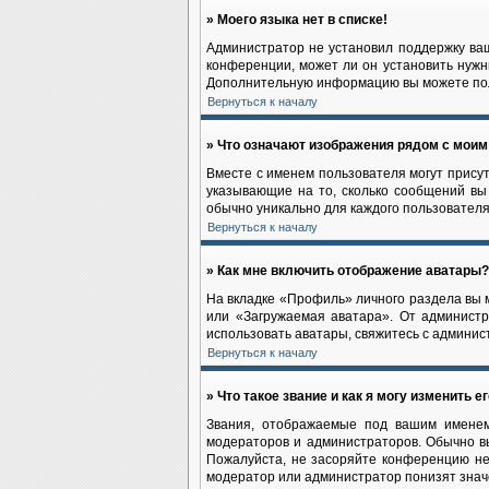
» Моего языка нет в списке!
Администратор не установил поддержку ваш
конференции, может ли он установить нужны
Дополнительную информацию вы можете по
Вернуться к началу
» Что означают изображения рядом с мои
Вместе с именем пользователя могут присут
указывающие на то, сколько сообщений вы 
обычно уникально для каждого пользователя
Вернуться к началу
» Как мне включить отображение аватары?
На вкладке «Профиль» личного раздела вы 
или «Загружаемая аватара». От администр
использовать аватары, свяжитесь с админи
Вернуться к началу
» Что такое звание и как я могу изменить е
Звания, отображаемые под вашим именем
модераторов и администраторов. Обычно в
Пожалуйста, не засоряйте конференцию не
модератор или администратор понизят знач