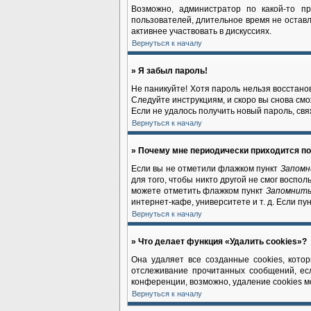
Возможно, администратор по какой-то п
пользователей, длительное время не остав
активнее участвовать в дискуссиях.
Вернуться к началу
» Я забыл пароль!
Не паникуйте! Хотя пароль нельзя восстано
Следуйте инструкциям, и скоро вы снова см
Если не удалось получить новый пароль, св
Вернуться к началу
» Почему мне периодически приходится по
Если вы не отметили флажком пункт
Запомн
для того, чтобы никто другой не смог воспо
можете отметить флажком пункт
Запомнить
интернет-кафе, университете и т. д. Если пу
Вернуться к началу
» Что делает функция «Удалить cookies»?
Она удаляет все созданные cookies, кото
отслеживание прочитанных сообщений, ес
конференции, возможно, удаление cookies м
Вернуться к началу