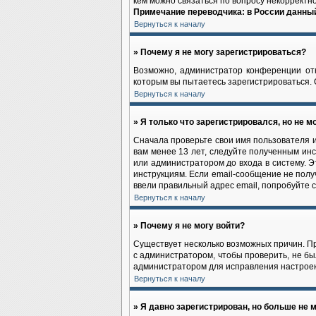
кем можно связаться по вопросу некорректн
Примечание переводчика: в России данный
Вернуться к началу
» Почему я не могу зарегистрироваться?
Возможно, администратор конференции отк
которым вы пытаетесь зарегистрироваться.
Вернуться к началу
» Я только что зарегистрировался, но не мо
Сначала проверьте свои имя пользователя и
вам менее 13 лет, следуйте полученным ин
или администратором до входа в систему. 
инструкциям. Если email-сообщение не полу
ввели правильный адрес email, попробуйте 
Вернуться к началу
» Почему я не могу войти?
Существует несколько возможных причин. Пр
с администратором, чтобы проверить, не бы
администратором для исправления настроек
Вернуться к началу
» Я давно зарегистрирован, но больше не м