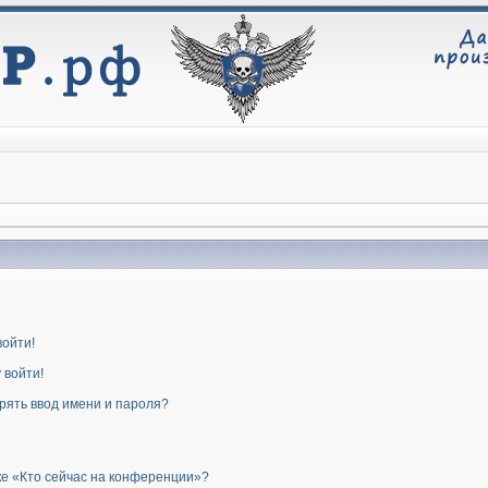
войти!
 войти!
рять ввод имени и пароля?
ке «Кто сейчас на конференции»?