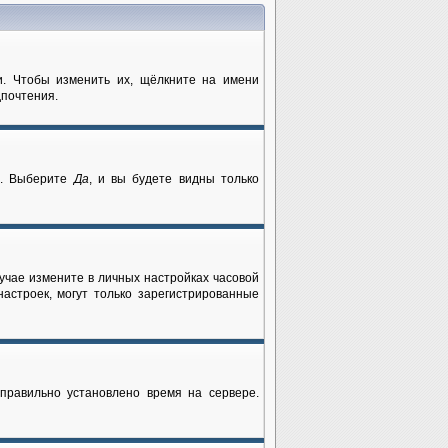
и. Чтобы изменить их, щёлкните на имени
дпочтения.
и
. Выберите
Да
, и вы будете видны только
лучае измените в личных настройках часовой
 настроек, могут только зарегистрированные
еправильно установлено время на сервере.