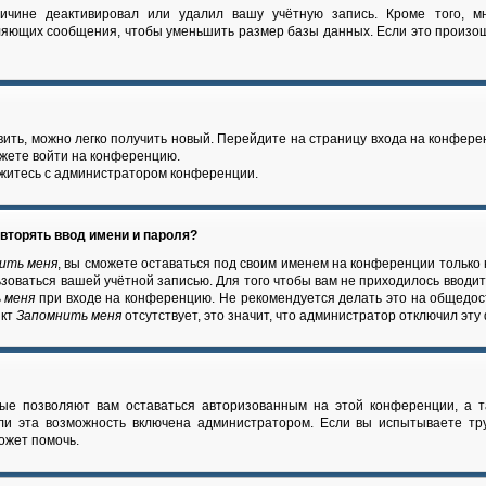
ричине деактивировал или удалил вашу учётную запись. Кроме того, м
ляющих сообщения, чтобы уменьшить размер базы данных. Если это произош
вить, можно легко получить новый. Перейдите на страницу входа на конфер
ожете войти на конференцию.
яжитесь с администратором конференции.
вторять ввод имени и пароля?
ить меня
, вы сможете оставаться под своим именем на конференции только
льзоваться вашей учётной записью. Для того чтобы вам не приходилось вводи
 меня
при входе на конференцию. Не рекомендуется делать это на общедос
нкт
Запомнить меня
отсутствует, это значит, что администратор отключил эту
рые позволяют вам оставаться авторизованным на этой конференции, а т
ли эта возможность включена администратором. Если вы испытываете тр
ожет помочь.