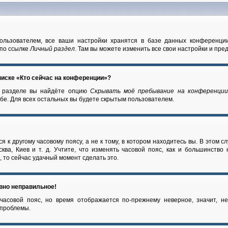
ользователем, все ваши настройки хранятся в базе данных конференци
 по ссылке
Личный раздел
. Там вы можете изменить все свои настройки и пре
писке «Кто сейчас на конференции»?
м разделе вы найдёте опцию
Скрывать моё пребывание на конференци
бе. Для всех остальных вы будете скрытым пользователем.
 к другому часовому поясу, а не к тому, в котором находитесь вы. В этом с
ква, Киев и т. д. Учтите, что изменять часовой пояс, как и большинство
 то сейчас удачный момент сделать это.
авно неправильное!
часовой пояс, но время отображается по-прежнему неверное, значит, н
 проблемы.