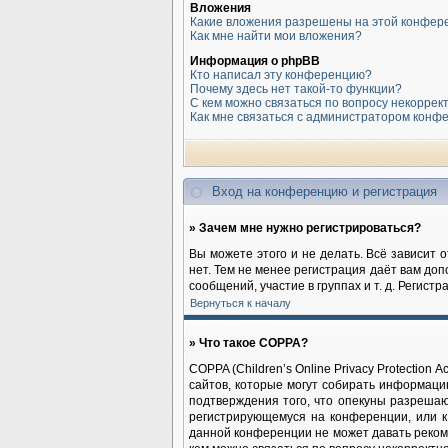
Вложения
Какие вложения разрешены на этой конфер
Как мне найти мои вложения?
Информация о phpBB
Кто написал эту конференцию?
Почему здесь нет такой-то функции?
С кем можно связаться по вопросу некоррек
Как мне связаться с администратором конф
Вход на конференцию и регистрация
» Зачем мне нужно регистрироваться?
Вы можете этого и не делать. Всё зависит 
нет. Тем не менее регистрация даёт вам до
сообщений, участие в группах и т. д. Регист
Вернуться к началу
» Что такое COPPA?
COPPA (Children’s Online Privacy Protection
сайтов, которые могут собирать информаци
подтверждения того, что опекуны разрешаю
регистрирующемуся на конференции, или к
данной конференции не может давать реком