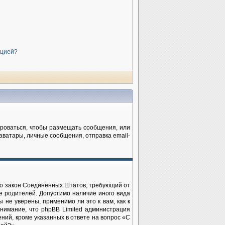
нцией?
рироваться, чтобы размещать сообщения, или
аватары, личные сообщения, отправка email-
— это закон Соединённых Штатов, требующий от
е родителей. Допустимо наличие иного вида
не уверены, применимо ли это к вам, как к
нимание, что phpBB Limited администрация
ий, кроме указанных в ответе на вопрос «С