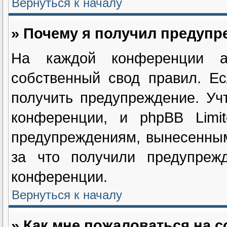
Вернуться к началу
» Почему я получил предуп
На каждой конференции ад
собственный свод правил. Е
получить предупреждение. Уч
конференции, и phpBB Limi
предупреждениям, вынесенным
за что получили предупрежд
конференции.
Вернуться к началу
» Как мне пожаловаться на 